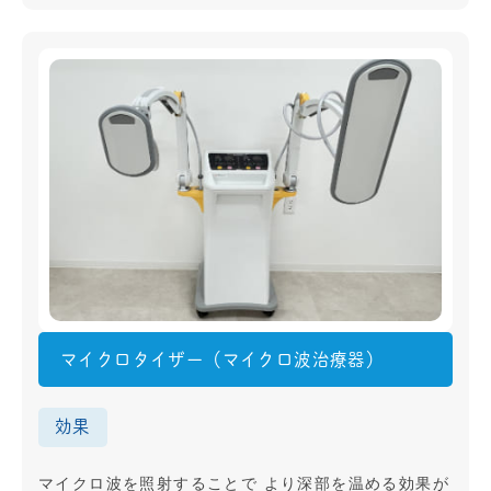
マイクロタイザー（マイクロ波治療器）
効果
マイクロ波を照射することで より深部を温める効果が