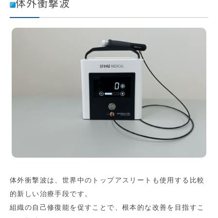
体外衝撃波
体外衝撃波は、世界中のトップアスリートも使用する比較
的新しい治療手段です。
組織の自己修復能を促すことで、根本的な改善を目指すこ