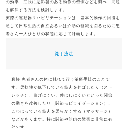
の効率、症状に悪影響のある動作の習慣などを調べ、問題
を解決する方法を検討します。
実際の運動器リハビリテーションは、基本的動作の回復を
通して日常生活の自立あるいは介助の軽減を図るために患
者さん一人ひとりの状態に応じて計画します。
徒手療法
直接 患者さんの体に触れて行う治療手技のことで
す。柔軟性が低下している筋肉を伸ばしたり（スト
レッチ）、曲げにくい、伸ばしにくいといった関節
の動きを改善したり（関節モビライゼーション）、
こわばっている筋肉を柔らかくする（マッサージ）
などがあります。特に関節や筋肉の障害に非常に有
効です。