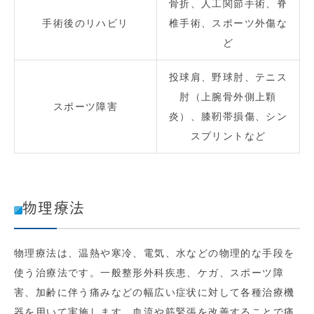
骨折、人工関節手術、脊
手術後のリハビリ
椎手術、スポーツ外傷な
ど
投球肩、野球肘、テニス
肘（上腕骨外側上顆
スポーツ障害
炎）、膝靭帯損傷、シン
スプリントなど
物理療法
物理療法は、温熱や寒冷、電気、水などの物理的な手段を
使う治療法です。一般整形外科疾患、ケガ、スポーツ障
害、加齢に伴う痛みなどの幅広い症状に対して各種治療機
器を用いて実施します。血流や筋緊張を改善することで痛