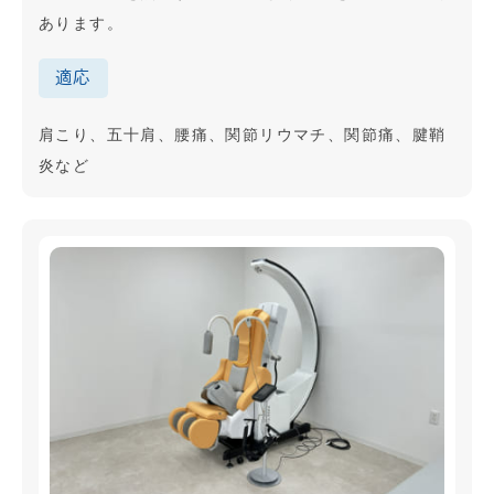
あります。
適応
肩こり、五十肩、腰痛、関節リウマチ、関節痛、腱鞘
炎など